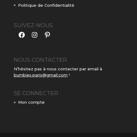
Politique de Confidentialité
SUIVEZ-NOUS
Facebook
Instagram
Pinterest
NOUS CONTACTER
N’hésitez pas à nous contacter par email à
bumbies.paris@gmail.com
!
SE CONNECTER
Mon compte