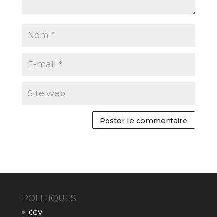
POLITIQUES
CGV