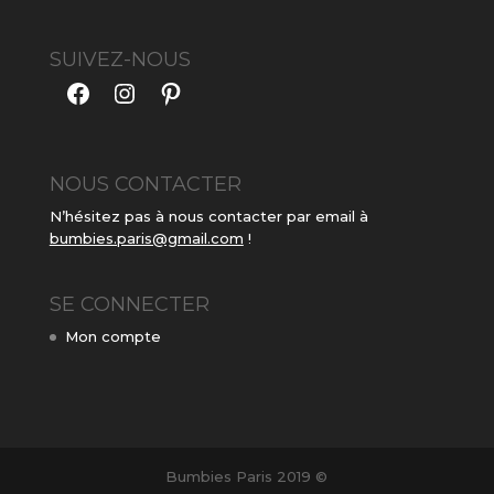
SUIVEZ-NOUS
Facebook
Instagram
Pinterest
NOUS CONTACTER
N’hésitez pas à nous contacter par email à
bumbies.paris@gmail.com
!
SE CONNECTER
Mon compte
Bumbies Paris 2019 ©