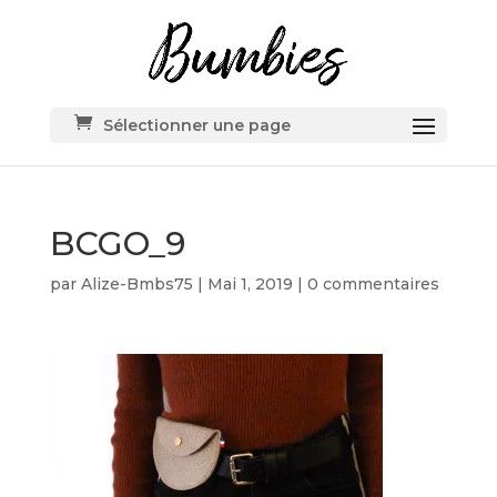
Sélectionner une page
BCGO_9
par
Alize-Bmbs75
|
Mai 1, 2019
|
0 commentaires