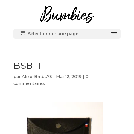
Sélectionner une page
BSB_1
par
Alize-Bmbs75
|
Mai 12, 2019
|
0
commentaires