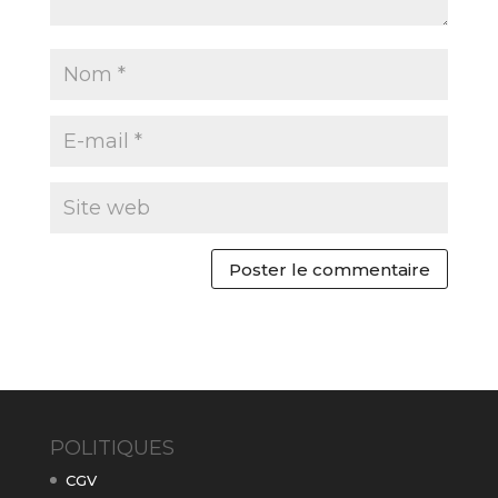
POLITIQUES
CGV