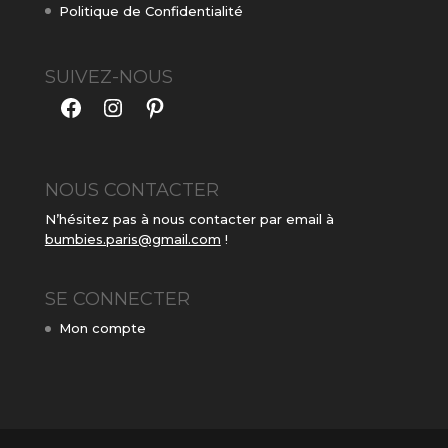
Politique de Confidentialité
SUIVEZ-NOUS
Facebook
Instagram
Pinterest
NOUS CONTACTER
N’hésitez pas à nous contacter par email à
bumbies.paris@gmail.com
!
SE CONNECTER
Mon compte