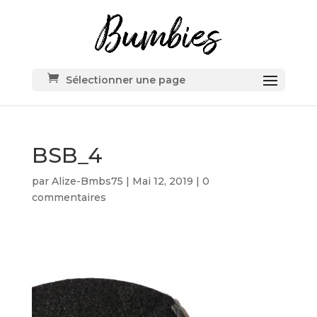
Sélectionner une page
BSB_4
par
Alize-Bmbs75
|
Mai 12, 2019
|
0
commentaires