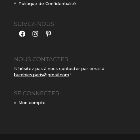
Politique de Confidentialité
SUIVEZ-NOUS
Facebook
Instagram
Pinterest
NOUS CONTACTER
N’hésitez pas à nous contacter par email à
bumbies.paris@gmail.com
!
SE CONNECTER
Mon compte