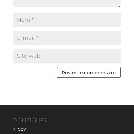
POLITIQUES
CGV