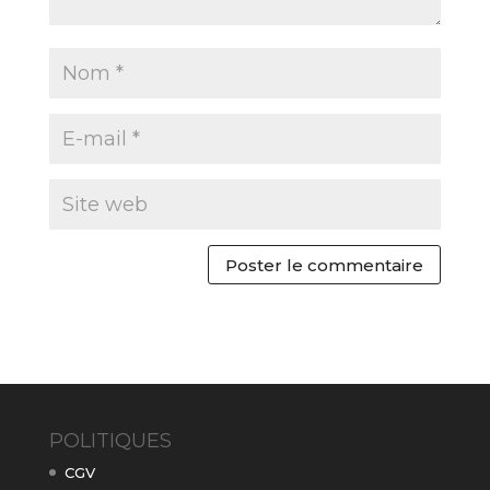
POLITIQUES
CGV