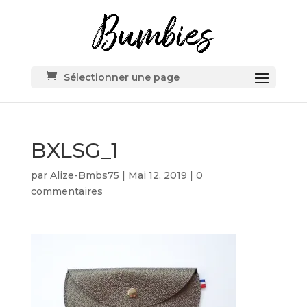
Sélectionner une page
BXLSG_1
par
Alize-Bmbs75
|
Mai 12, 2019
|
0
commentaires