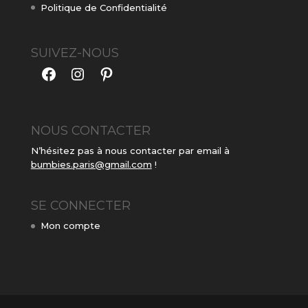
Politique de Confidentialité
SUIVEZ-NOUS
Facebook
Instagram
Pinterest
NOUS CONTACTER
N’hésitez pas à nous contacter par email à
bumbies.paris@gmail.com
!
SE CONNECTER
Mon compte