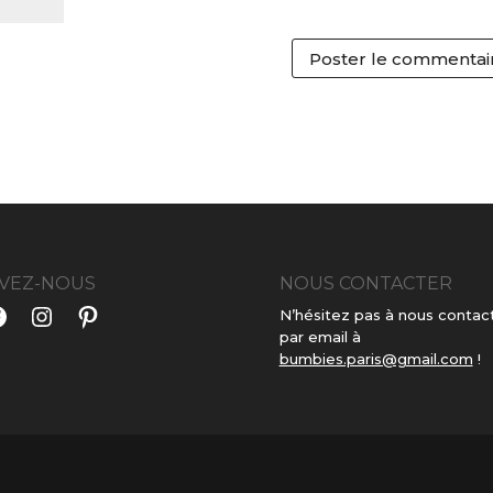
IVEZ-NOUS
NOUS CONTACTER
acebook
Instagram
Pinterest
N’hésitez pas à nous contac
par email à
bumbies.paris@gmail.com
!