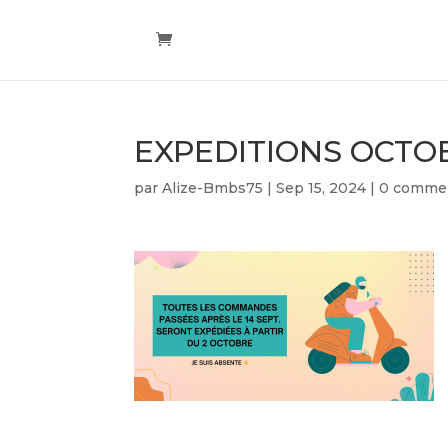
EXPEDITIONS OCTO
par
Alize-Bmbs75
|
Sep 15, 2024
|
0 commen