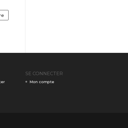
SE CONNECTER
ter
Mon compte