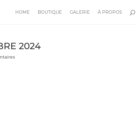
HOME
BOUTIQUE
GALERIE
À PROPOS
BRE 2024
taires