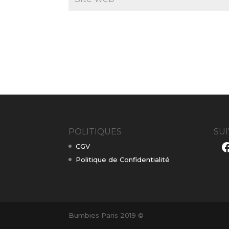
POLITIQUES
SU
F
CGV
Politique de Confidentialité
Bumbies Paris 2019 ©