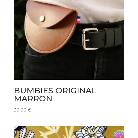
BUMBIES ORIGINAL
MARRON
30,00
€