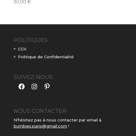
30,00
€
POLITIQUES
CGV
Politique de Confidentialité
SUIVEZ-NOUS
Facebook
Instagram
Pinterest
NOUS CONTACTER
N’hésitez pas à nous contacter par email à
bumbies.paris@gmail.com
!